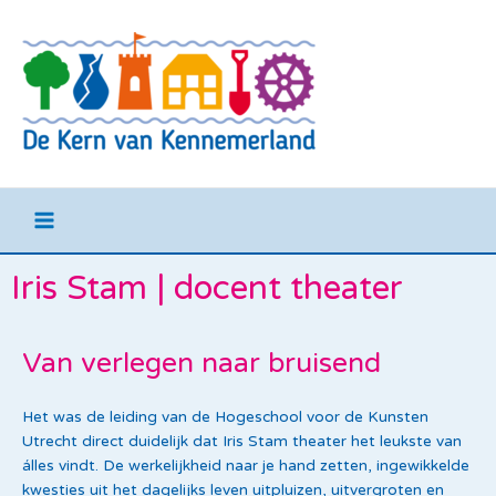
Ga
Main
naar
Menu
de
inhoud
Iris Stam | docent theater
Van verlegen naar bruisend
Het was de leiding van de Hogeschool voor de Kunsten
Utrecht direct duidelijk dat Iris Stam theater het leukste van
álles vindt. De werkelijkheid naar je hand zetten, ingewikkelde
kwesties uit het dagelijks leven uitpluizen, uitvergroten en