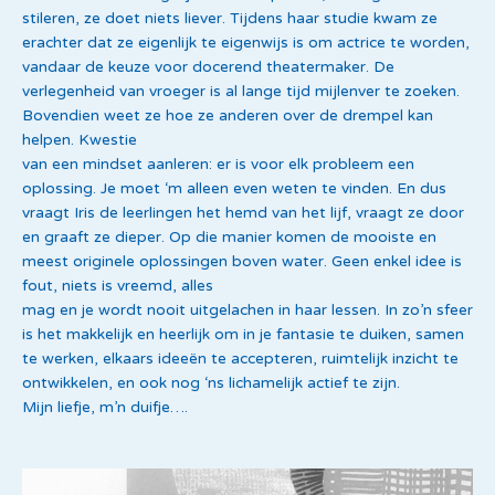
stileren, ze doet niets liever. Tijdens haar studie kwam ze
erachter dat ze eigenlijk te eigenwijs is om actrice te worden,
vandaar de keuze voor docerend theatermaker. De
verlegenheid van vroeger is al lange tijd mijlenver te zoeken.
Bovendien weet ze hoe ze anderen over de drempel kan
helpen. Kwestie
van een mindset aanleren: er is voor elk probleem een
oplossing. Je moet ‘m alleen even weten te vinden. En dus
vraagt Iris de leerlingen het hemd van het lijf, vraagt ze door
en graaft ze dieper. Op die manier komen de mooiste en
meest originele oplossingen boven water. Geen enkel idee is
fout, niets is vreemd, alles
mag en je wordt nooit uitgelachen in haar lessen. In zo’n sfeer
is het makkelijk en heerlijk om in je fantasie te duiken, samen
te werken, elkaars ideeën te accepteren, ruimtelijk inzicht te
ontwikkelen, en ook nog ‘ns lichamelijk actief te zijn.
Mijn liefje, m’n duifje….