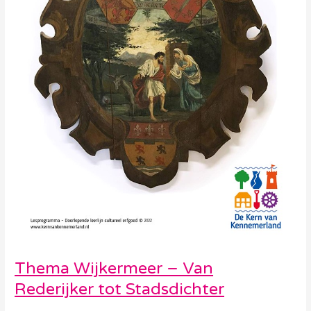
Thema Wijkermeer – Van
Rederijker tot Stadsdichter
Debora Vollebregt