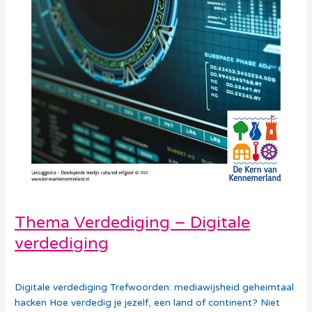
Thema Verdediging – Digitale
verdediging
Debora Vollebregt
Digitale verdediging Trefwoorden: mediawijsheid geheimtaal
hacken Hoe verdedig je jezelf, een land of continent? Niet