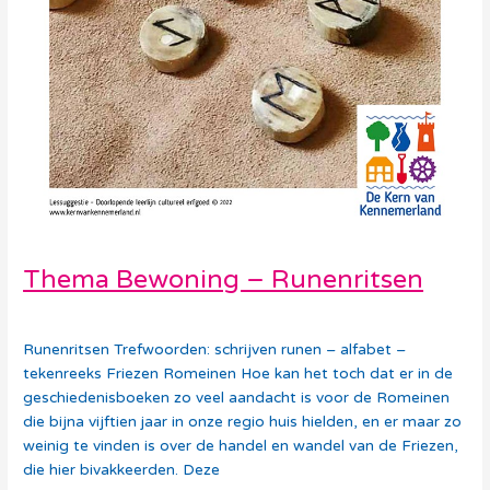
Thema Bewoning – Runenritsen
Debora Vollebregt
Runenritsen Trefwoorden: schrijven runen – alfabet –
tekenreeks Friezen Romeinen Hoe kan het toch dat er in de
geschiedenisboeken zo veel aandacht is voor de Romeinen
die bijna vijftien jaar in onze regio huis hielden, en er maar zo
weinig te vinden is over de handel en wandel van de Friezen,
die hier bivakkeerden. Deze