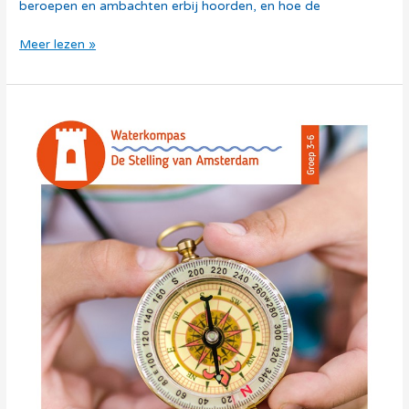
beroepen en ambachten erbij hoorden, en hoe de
Meer lezen »
Thema
Verdediging
–
Waterkompas