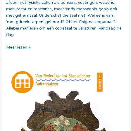
alleen met fysieke zaken als bunkers, vestingen, wapens,
mankracht en machines, maar sinds mensenheugenis ook
met geheimtaal. Onderschat die taal niet! Wel eens van
‘moegdreek tarpen’ gehoord? Of het Enigma-apparaat?
Allebei manieren om een codetaal te versturen. Vandaag de
dag
Meer lezen »
Thema
Wijkermeer
–
Van
Rederijker
tot
Stadsdichter