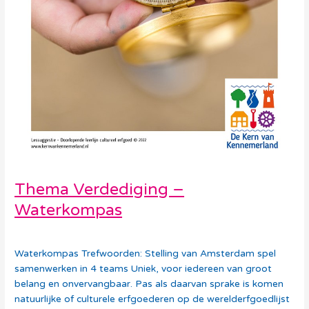
Thema Verdediging –
Waterkompas
Debora Vollebregt
Waterkompas Trefwoorden: Stelling van Amsterdam spel
samenwerken in 4 teams Uniek, voor iedereen van groot
belang en onvervangbaar. Pas als daarvan sprake is komen
natuurlijke of culturele erfgoederen op de werelderfgoedlijst